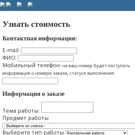
5_s_plusom@mail.ru
8 (3519) 43-13-55 8 (904) 97-97-555
Узнать стоимость
Контактная информация:
E-mail:
ФИО:
Мобильный телефон:
на ваш номер будет поступать
информация о номере заказа, статусе выполнения
Информация о заказе
Тема работы:
Предмет работы
Выберите тип работы