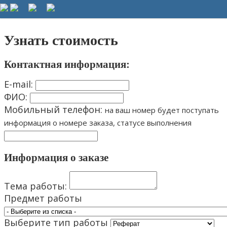
5_s_plusom@mail.ru
8 (3519) 43-13-55 8 (904) 97-97-555
Узнать стоимость
Контактная информация:
E-mail:
ФИО:
Мобильный телефон:
на ваш номер будет поступать
информация о номере заказа, статусе выполнения
Информация о заказе
Тема работы:
Предмет работы
Выберите тип работы